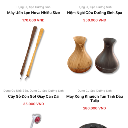
Dụng Cụ Spa Dưỡng Sinh
Dụng Cụ Spa Dưỡng Sinh
Máy Uốn Lọn Nova Nhiều Size
Nệm Ngải Cứu Dưỡng Sinh Spa
170.000
VND
350.000
VND
Dụng Cụ Nhà Bếp
,
Dụng Cụ Spa Dưỡng Sinh
Dụng Cụ Spa Dưỡng Sinh
Cây Gỗ Đón Gót Giày Cán Dài
Máy Xông Khuếch Tán Tinh Dầu
Tulip
35.000
VND
280.000
VND