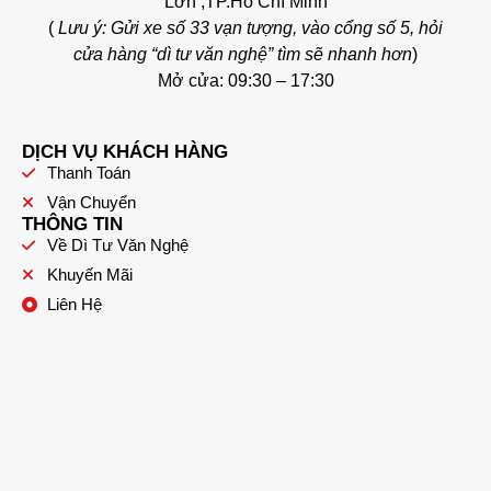
Lớn ,TP.Hồ Chí Minh
(
Lưu ý: Gửi xe số 33 vạn tượng, vào cổng số 5, hỏi
cửa hàng “dì tư văn nghệ” tìm sẽ nhanh hơn
)
Mở cửa: 09:30 – 17:30
DỊCH VỤ KHÁCH HÀNG
Thanh Toán
Vận Chuyển
THÔNG TIN
Về Dì Tư Văn Nghệ
Khuyến Mãi
Liên Hệ