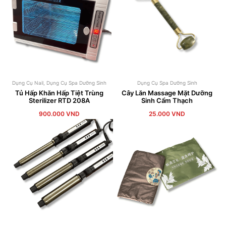
Dụng Cụ Nail
,
Dụng Cụ Spa Dưỡng Sinh
Dụng Cụ Spa Dưỡng Sinh
Tủ Hấp Khăn Hấp Tiệt Trùng
Cây Lăn Massage Mặt Dưỡng
Sterilizer RTD 208A
Sinh Cẩm Thạch
900.000
VND
25.000
VND