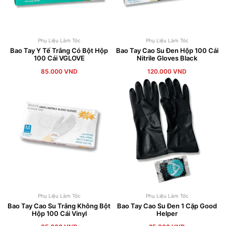
Phụ Liệu Làm Tóc
Phụ Liệu Làm Tóc
Bao Tay Y Tế Trắng Có Bột Hộp
Bao Tay Cao Su Đen Hộp 100 Cái
100 Cái VGLOVE
Nitrile Gloves Black
85.000
VND
120.000
VND
Phụ Liệu Làm Tóc
Phụ Liệu Làm Tóc
Bao Tay Cao Su Trắng Không Bột
Bao Tay Cao Su Đen 1 Cặp Good
Hộp 100 Cái Vinyl
Helper