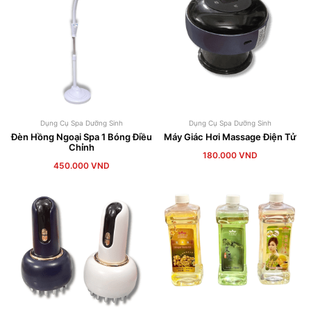
Dụng Cụ Spa Dưỡng Sinh
Dụng Cụ Spa Dưỡng Sinh
Đèn Hồng Ngoại Spa 1 Bóng Điều
Máy Giác Hơi Massage Điện Tử
Chỉnh
180.000
VND
450.000
VND