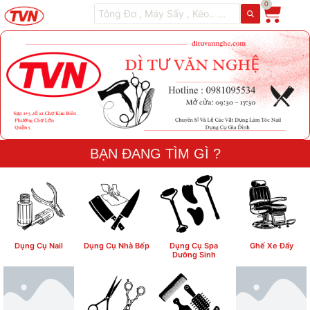
0
BẠN ĐANG TÌM GÌ ?
Dụng Cụ Nail
Dụng Cụ Nhà Bếp
Dụng Cụ Spa
Ghế Xe Đẩy
Dưỡng Sinh