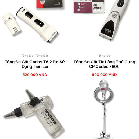
Tông Đơ
,
Tông Cắt
Tông Đơ
Tông Đơ Cắt Codos T6 2 Pin Sử
Tông Đơ Cắt Tỉa Lông Thú Cưng
Dụng Tiện Lợi
CP Codos 7800
520.000
VND
600.000
VND