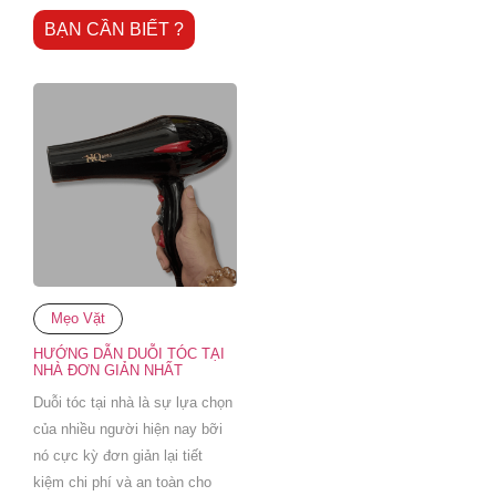
BẠN CẦN BIẾT ?
Mẹo Vặt
HƯỚNG DẪN DUỖI TÓC TẠI
NHÀ ĐƠN GIẢN NHẤT
Duỗi tóc tại nhà là sự lựa chọn
của nhiều người hiện nay bỡi
nó cực kỳ đơn giản lại tiết
kiệm chi phí và an toàn cho