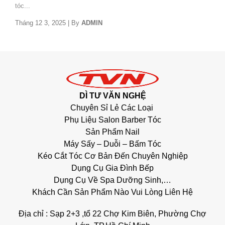
tóc...
Tháng 12 3, 2025
|
By
ADMIN
DÌ TƯ VĂN NGHỆ
Chuyên Sỉ Lẻ Các Loại
Phụ Liệu Salon Barber Tóc
Sản Phẩm Nail
Máy Sấy – Duỗi – Bấm Tóc
Kéo Cắt Tóc Cơ Bản Đến Chuyên Nghiệp
Dụng Cụ Gia Đình Bếp
Dụng Cụ Về Spa Dưỡng Sinh,…
Khách Cần Sản Phẩm Nào Vui Lòng Liên Hệ
Địa chỉ : Sạp 2+3 ,tổ 22 Chợ Kim Biên, Phường Chợ