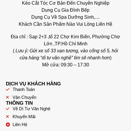
Kéo Cắt Tóc Cơ Bản Đến Chuyên Nghiệp
Dụng Cụ Gia Đình Bếp
Dụng Cụ Về Spa Dưỡng Sinh,…
Khách Cần Sản Phẩm Nào Vui Lòng Liên Hệ
Địa chỉ : Sạp 2+3 ,tổ 22 Chợ Kim Biên, Phường Chợ
Lớn ,TP.Hồ Chí Minh
(
Lưu ý: Gửi xe số 33 vạn tượng, vào cổng số 5, hỏi
cửa hàng “dì tư văn nghệ” tìm sẽ nhanh hơn
)
Mở cửa: 09:30 – 17:30
DỊCH VỤ KHÁCH HÀNG
Thanh Toán
Vận Chuyển
THÔNG TIN
Về Dì Tư Văn Nghệ
Khuyến Mãi
Liên Hệ