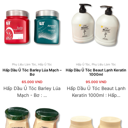
Phụ Liệu Làm Tóc
,
Hấp Ủ Tóc
Hấp Ủ Tóc
,
Phụ Liệu Làm Tóc
Hấp Dầu Ủ Tóc Barley Lúa Mạch –
Hấp Dầu Ủ Tóc Beaut Lạnh Keratin
Bơ
1000ml
65.000
VND
95.000
VND
Hấp Dầu Ủ Tóc Barley Lúa
Hấp Dầu Ủ Tóc Beaut Lạnh
Mạch - Bơ : ...
Keratin 1000ml : Hấp...