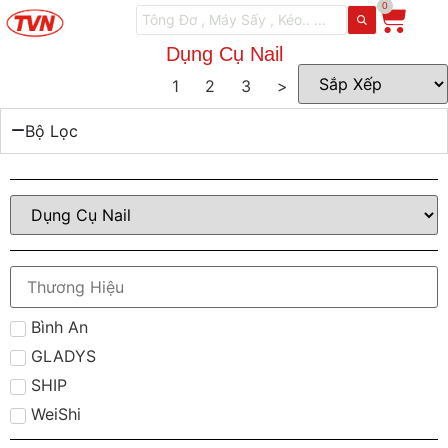
0
Dụng Cụ Nail
1
2
3
>
Bộ Lọc
Bình An
GLADYS
SHIP
WeiShi