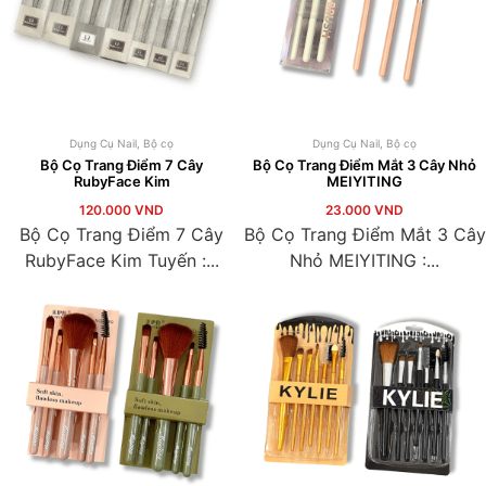
Dụng Cụ Nail
,
Bộ cọ
Dụng Cụ Nail
,
Bộ cọ
Bộ Cọ Trang Điểm 7 Cây
Bộ Cọ Trang Điểm Mắt 3 Cây Nhỏ
RubyFace Kim
MEIYITING
120.000
VND
23.000
VND
Bộ Cọ Trang Điểm 7 Cây
Bộ Cọ Trang Điểm Mắt 3 Cây
RubyFace Kim Tuyến :...
Nhỏ MEIYITING :...