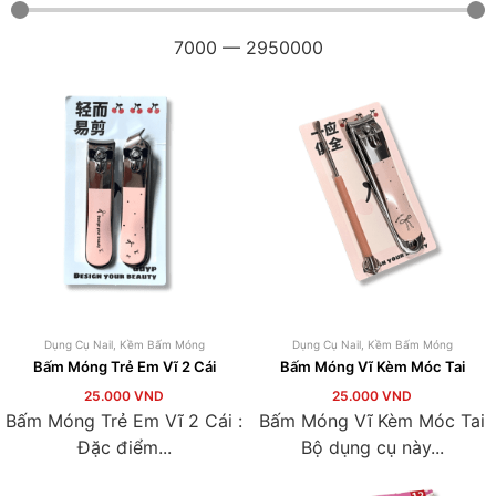
7000
—
2950000
Dụng Cụ Nail
,
Kềm Bấm Móng
Dụng Cụ Nail
,
Kềm Bấm Móng
Bấm Móng Trẻ Em Vĩ 2 Cái
Bấm Móng Vĩ Kèm Móc Tai
25.000
VND
25.000
VND
Bấm Móng Trẻ Em Vĩ 2 Cái :
Bấm Móng Vĩ Kèm Móc Tai
Đặc điểm...
Bộ dụng cụ này...