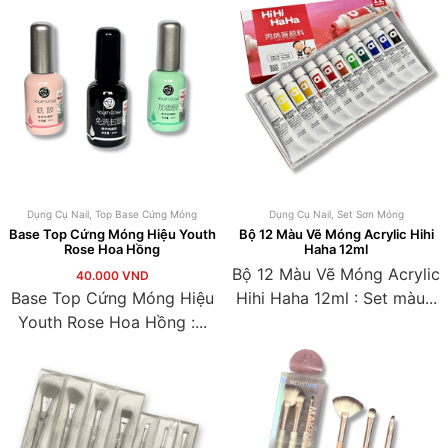
Dụng Cụ Nail
,
Top Base Cứng Móng
Dụng Cụ Nail
,
Set Sơn Móng
Base Top Cứng Móng Hiệu Youth
Bộ 12 Màu Vẽ Móng Acrylic Hihi
Rose Hoa Hồng
Haha 12ml
Bộ 12 Màu Vẽ Móng Acrylic
40.000
VND
Base Top Cứng Móng Hiệu
Hihi Haha 12ml : Set màu...
Youth Rose Hoa Hồng :...