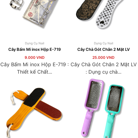
Dụng Cụ Nail
Dụng Cụ Nail
Cây Bấm Mi inox Hộp E-719
Cây Chà Gót Chân 2 Mặt LV
9.000
VND
25.000
VND
Cây Bấm Mi inox Hộp E-719 :
Cây Chà Gót Chân 2 Mặt LV
Thiết kế Chất...
: Dụng cụ chà...