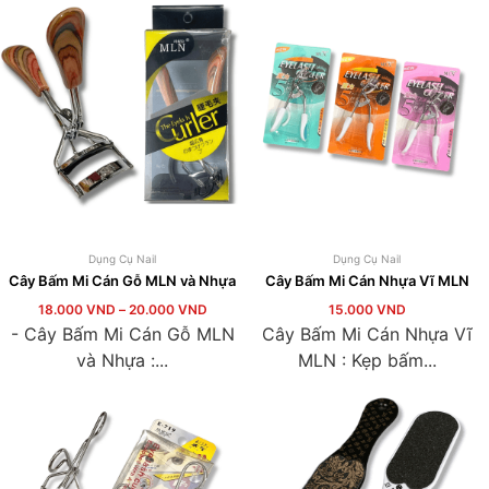
Dụng Cụ Nail
Dụng Cụ Nail
Cây Bấm Mi Cán Gỗ MLN và Nhựa
Cây Bấm Mi Cán Nhựa Vĩ MLN
18.000
VND
–
20.000
VND
15.000
VND
- Cây Bấm Mi Cán Gỗ MLN
Cây Bấm Mi Cán Nhựa Vĩ
và Nhựa :...
MLN : Kẹp bấm...