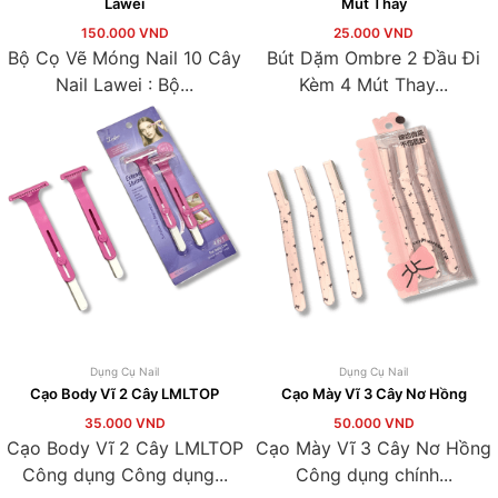
Lawei
Mút Thay
150.000
VND
25.000
VND
Bộ Cọ Vẽ Móng Nail 10 Cây
Bút Dặm Ombre 2 Đầu Đi
Nail Lawei : Bộ...
Kèm 4 Mút Thay...
Dụng Cụ Nail
Dụng Cụ Nail
Cạo Body Vĩ 2 Cây LMLTOP
Cạo Mày Vĩ 3 Cây Nơ Hồng
35.000
VND
50.000
VND
Cạo Body Vĩ 2 Cây LMLTOP
Cạo Mày Vĩ 3 Cây Nơ Hồng
Công dụng Công dụng...
Công dụng chính...