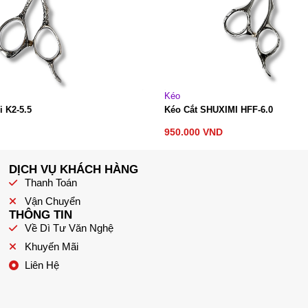
Kéo
i K2-5.5
Kéo Cắt SHUXIMI HFF-6.0
950.000
VND
DỊCH VỤ KHÁCH HÀNG
Thanh Toán
Vận Chuyển
THÔNG TIN
Về Dì Tư Văn Nghệ
Khuyến Mãi
Liên Hệ