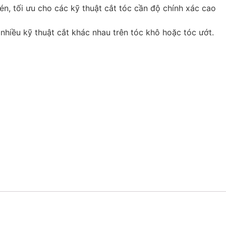
n, tối ưu cho các kỹ thuật cắt tóc cần độ chính xác cao
hiều kỹ thuật cắt khác nhau trên tóc khô hoặc tóc ướt.