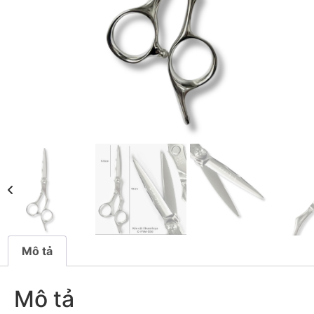
Mô tả
Mô tả