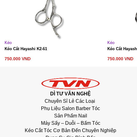
Kéo
Kéo
Kéo Cắt Hayashi K2-61
Kéo Cắt Hayash
750.000
VND
750.000
VND
DÌ TƯ VĂN NGHỆ
Chuyên Sỉ Lẻ Các Loại
Phụ Liệu Salon Barber Tóc
Sản Phẩm Nail
Máy Sấy – Duỗi – Bấm Tóc
Kéo Cắt Tóc Cơ Bản Đến Chuyên Nghiệp