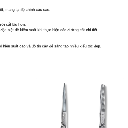
iết, mang lại độ chính xác cao.
ưỡi cắt lâu hơn.
ặc biệt dễ kiểm soát khi thực hiện các đường cắt chi tiết.
hiệu suất cao và độ tin cậy để sáng tạo nhiều kiểu tóc đẹp.