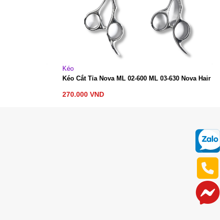
Kéo
Kéo Cắt Tỉa Nova ML 02-600 ML 03-630 Nova Hair
270.000
VND