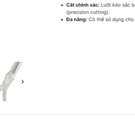
Cắt chính xác:
Lưỡi kéo sắc bé
(precision cutting).
Đa năng:
Có thể sử dụng cho n