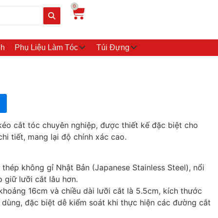
0
nh
Phụ Liệu Làm Tóc
Túi Đựng
éo cắt tóc chuyên nghiệp, được thiết kế đặc biệt cho
hi tiết, mang lại độ chính xác cao.
thép không gỉ Nhật Bản (Japanese Stainless Steel), nổi
 giữ lưỡi cắt lâu hơn.
khoảng 16cm và chiều dài lưỡi cắt là 5.5cm, kích thước
 dùng, đặc biệt dễ kiểm soát khi thực hiện các đường cắt