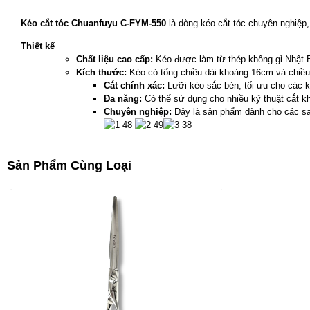
Kéo cắt tóc Chuanfuyu C-FYM-550
là dòng kéo cắt tóc chuyên nghiệp, 
Thiết kế
Chất liệu cao cấp:
Kéo được làm từ thép không gỉ Nhật Bả
Kích thước:
Kéo có tổng chiều dài khoảng 16cm và chiều d
Cắt chính xác:
Lưỡi kéo sắc bén, tối ưu cho các kỹ
Đa năng:
Có thể sử dụng cho nhiều kỹ thuật cắt kh
Chuyên nghiệp:
Đây là sản phẩm dành cho các sal
Sản Phẩm Cùng Loại