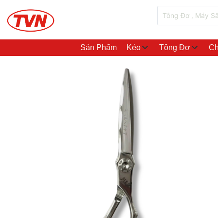
Sản Phẩm
Kéo
Tông Đơ
Ch