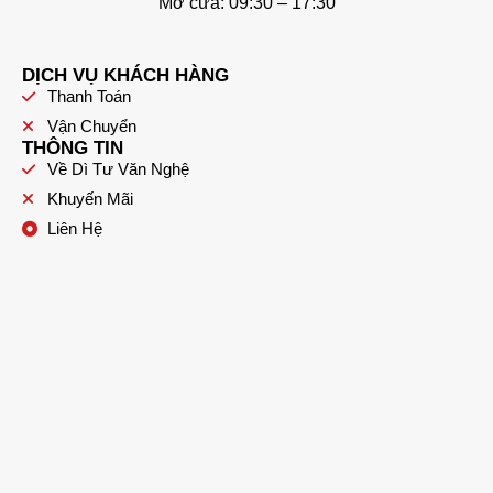
Mở cửa: 09:30 – 17:30
DỊCH VỤ KHÁCH HÀNG
Thanh Toán
Vận Chuyển
THÔNG TIN
Về Dì Tư Văn Nghệ
Khuyến Mãi
Liên Hệ