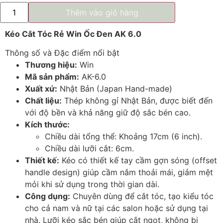
Thêm vào giỏ hàng
Kéo Cắt Tóc Rẻ Win Ốc Đen AK 6.0
Thông số và Đặc điểm nổi bật
Thương hiệu:
Win
Mã sản phẩm:
AK-6.0
Xuất xứ:
Nhật Bản (Japan Hand-made)
Chất liệu:
Thép không gỉ Nhật Bản, được biết đến
với độ bền và khả năng giữ độ sắc bén cao.
Kích thước:
Chiều dài tổng thể: Khoảng 17cm (6 inch).
Chiều dài lưỡi cắt: 6cm.
Thiết kế:
Kéo có thiết kế tay cầm gợn sóng (offset
handle design) giúp cầm nắm thoải mái, giảm mệt
mỏi khi sử dụng trong thời gian dài.
Công dụng:
Chuyên dùng để cắt tóc, tạo kiểu tóc
cho cả nam và nữ tại các salon hoặc sử dụng tại
nhà. Lưỡi kéo sắc bén giúp cắt ngọt, không bị