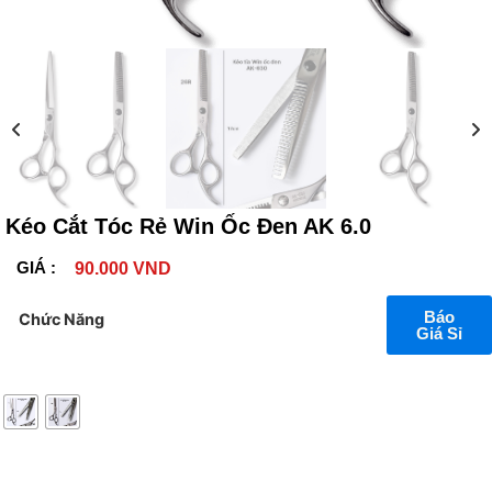
Kéo Cắt Tóc Rẻ Win Ốc Đen AK 6.0
GIÁ :
90.000
VND
Báo
Chức Năng
Giá Sỉ