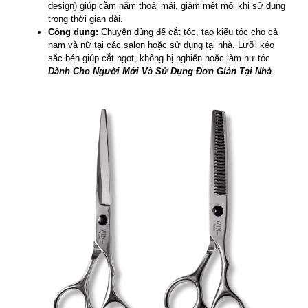
design) giúp cầm nắm thoải mái, giảm mệt mỏi khi sử dụng
trong thời gian dài.
Công dụng:
Chuyên dùng để cắt tóc, tạo kiểu tóc cho cả
nam và nữ tại các salon hoặc sử dụng tại nhà. Lưỡi kéo
sắc bén giúp cắt ngọt, không bị nghiến hoặc làm hư tóc
Dành Cho Người Mới Và Sử Dụng Đơn Giản Tại Nhà