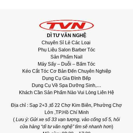
DÌ TƯ VĂN NGHỆ
Chuyên Sỉ Lẻ Các Loại
Phụ Liệu Salon Barber Tóc
Sản Phẩm Nail
Máy Sấy – Duỗi – Bấm Tóc
Kéo Cắt Tóc Cơ Bản Đến Chuyên Nghiệp
Dụng Cụ Gia Đình Bếp
Dụng Cụ Về Spa Dưỡng Sinh,…
Khách Cần Sản Phẩm Nào Vui Lòng Liên Hệ
Địa chỉ : Sạp 2+3 ,tổ 22 Chợ Kim Biên, Phường Chợ
Lớn ,TP.Hồ Chí Minh
(
Lưu ý: Gửi xe số 33 vạn tượng, vào cổng số 5, hỏi
cửa hàng “dì tư văn nghệ” tìm sẽ nhanh hơn
)