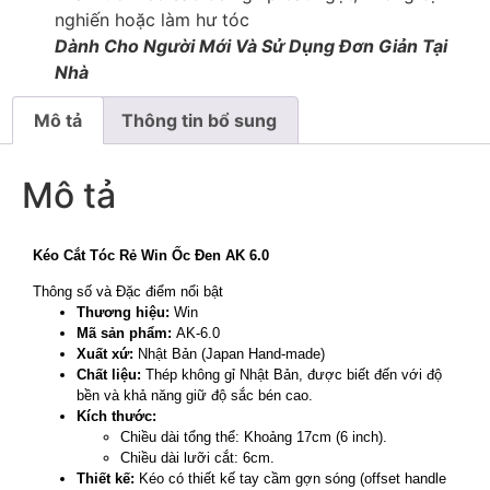
nghiến hoặc làm hư tóc
Dành Cho Người Mới Và Sử Dụng Đơn Giản Tại
Nhà
Mô tả
Thông tin bổ sung
Mô tả
Kéo Cắt Tóc Rẻ Win Ốc Đen AK 6.0
Thông số và Đặc điểm nổi bật
Thương hiệu:
Win
Mã sản phẩm:
AK-6.0
Xuất xứ:
Nhật Bản (Japan Hand-made)
Chất liệu:
Thép không gỉ Nhật Bản, được biết đến với độ
bền và khả năng giữ độ sắc bén cao.
Kích thước:
Chiều dài tổng thể: Khoảng 17cm (6 inch).
Chiều dài lưỡi cắt: 6cm.
Thiết kế:
Kéo có thiết kế tay cầm gợn sóng (offset handle