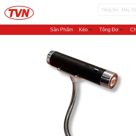
Sản Phẩm
Kéo
Tông Đơ
Ch