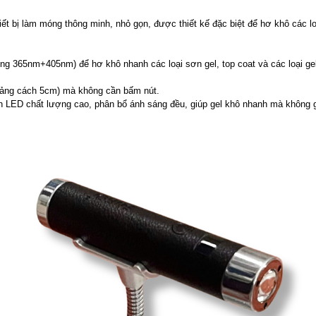
iết bị làm móng thông minh, nhỏ gọn, được thiết kế đặc biệt để hơ khô các 
365nm+405nm) để hơ khô nhanh các loại sơn gel, top coat và các loại ge
hoảng cách 5cm) mà không cần bấm nút.
 LED chất lượng cao, phân bổ ánh sáng đều, giúp gel khô nhanh mà không g