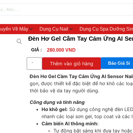
uyên Về Máy
Dụng Cụ Nail
Dụng Cụ Spa Dưỡng Si
Đèn Hơ Gel Cầm Tay Cảm Ứng AI Se
GIÁ :
280.000
VND
Thêm vào giỏ hàng
Báo Giá Sỉ
Đèn Hơ Gel Cầm Tay Cảm Ứng AI Sensor Nai
gọn, được thiết kế đặc biệt để hơ khô các l
thời bảo vệ da tay người dùng.
Công dụng và tính năng
Hơ khô gel:
Sử dụng công nghệ đèn LE
nhanh các loại sơn gel, top coat và các 
Cảm biến AI thông minh:
Tự động bật sáng khi đưa tay hoặ