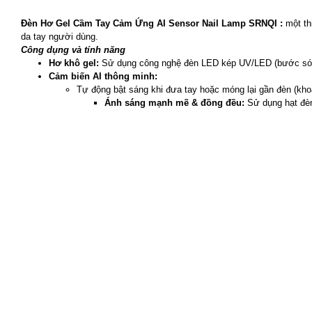
Đèn Hơ Gel Cầm Tay Cảm Ứng AI Sensor Nail Lamp SRNQI :
một th
da tay người dùng.
Công dụng và tính năng
Hơ khô gel:
Sử dụng công nghệ đèn LED kép UV/LED (bước sóng 
Cảm biến AI thông minh:
Tự động bật sáng khi đưa tay hoặc móng lại gần đèn (k
Ánh sáng mạnh mẽ & đồng đều:
Sử dụng hạt đèn