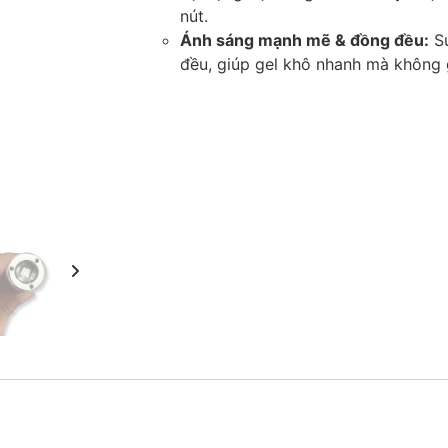
nút.
Ánh sáng mạnh mẽ & đồng đều:
Sử
đều, giúp gel khô nhanh mà không 