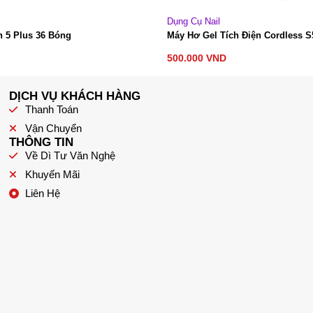
Dụng Cụ Nail
ích Điện Cordless S50
Máy Hơ Gel Tích Điện Cordless
450.000
VND
DỊCH VỤ KHÁCH HÀNG
Thanh Toán
Vận Chuyển
THÔNG TIN
Về Dì Tư Văn Nghệ
Khuyến Mãi
Liên Hệ