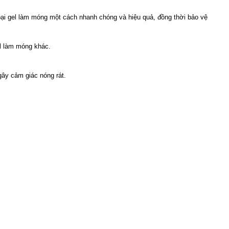
loại gel làm móng một cách nhanh chóng và hiệu quả, đồng thời bảo vệ
l làm móng khác.
ây cảm giác nóng rát.