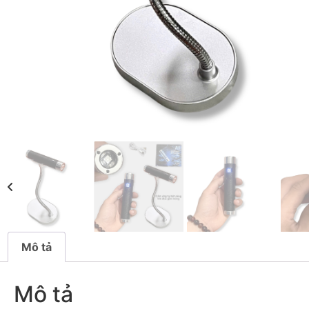
Mô tả
Mô tả