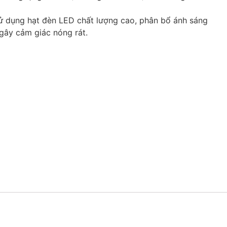
 dụng hạt đèn LED chất lượng cao, phân bổ ánh sáng
gây cảm giác nóng rát.