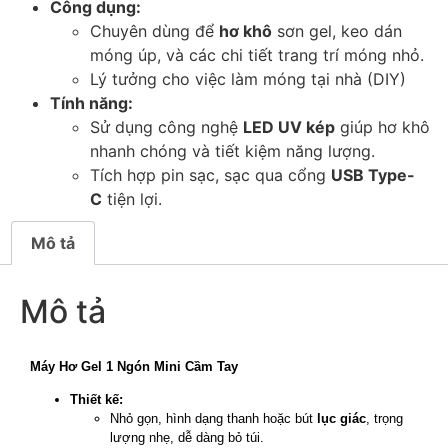
Công dụng:
Chuyên dùng để
hơ khô
sơn gel, keo dán
móng úp, và các chi tiết trang trí móng nhỏ.
Lý tưởng cho việc làm móng tại nhà (DIY)
Tính năng:
Sử dụng công nghệ
LED UV kép
giúp hơ khô
nhanh chóng và tiết kiệm năng lượng.
Tích hợp pin sạc, sạc qua cổng
USB Type-
C
tiện lợi.
Mô tả
Mô tả
Máy Hơ Gel 1 Ngón Mini Cầm Tay
Thiết kế:
Nhỏ gọn, hình dạng thanh hoặc bút
lục giác
, trọng
lượng nhẹ, dễ dàng bỏ túi.