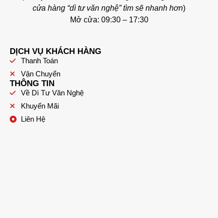
cửa hàng “dì tư văn nghệ” tìm sẽ nhanh hơn
)
Mở cửa: 09:30 – 17:30
DỊCH VỤ KHÁCH HÀNG
Thanh Toán
Vận Chuyển
THÔNG TIN
Về Dì Tư Văn Nghệ
Khuyến Mãi
Liên Hệ