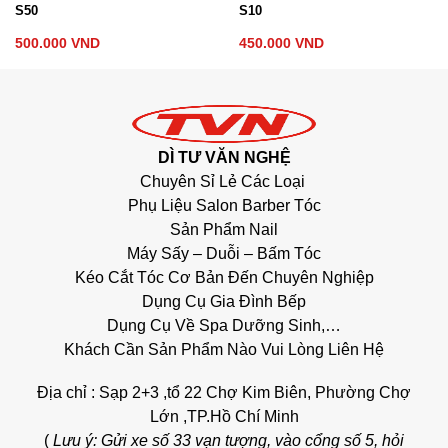
S50
S10
500.000
VND
450.000
VND
DÌ TƯ VĂN NGHỆ
Chuyên Sỉ Lẻ Các Loại
Phụ Liệu Salon Barber Tóc
Sản Phẩm Nail
Máy Sấy – Duỗi – Bấm Tóc
Kéo Cắt Tóc Cơ Bản Đến Chuyên Nghiệp
Dụng Cụ Gia Đình Bếp
Dụng Cụ Về Spa Dưỡng Sinh,…
Khách Cần Sản Phẩm Nào Vui Lòng Liên Hệ
Địa chỉ : Sạp 2+3 ,tổ 22 Chợ Kim Biên, Phường Chợ
Lớn ,TP.Hồ Chí Minh
(
Lưu ý: Gửi xe số 33 vạn tượng, vào cổng số 5, hỏi