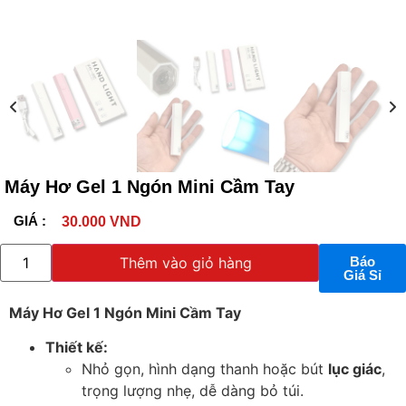
Máy Hơ Gel 1 Ngón Mini Cầm Tay
GIÁ :
30.000
VND
Thêm vào giỏ hàng
Báo
Giá Sỉ
Máy Hơ Gel 1 Ngón Mini Cầm Tay
Thiết kế:
Nhỏ gọn, hình dạng thanh hoặc bút
lục giác
,
trọng lượng nhẹ, dễ dàng bỏ túi.