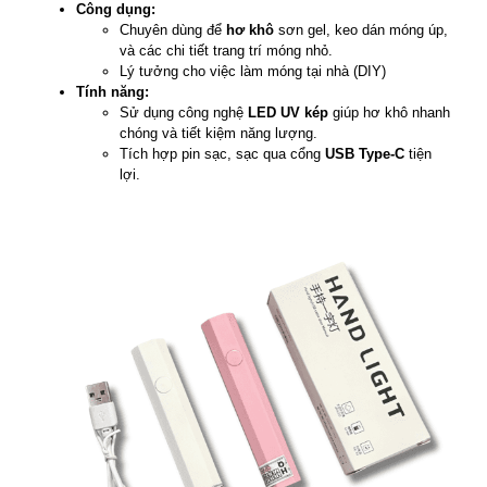
Công dụng:
Chuyên dùng để
hơ khô
sơn gel, keo dán móng úp,
và các chi tiết trang trí móng nhỏ.
Lý tưởng cho việc làm móng tại nhà (DIY)
Tính năng:
Sử dụng công nghệ
LED UV kép
giúp hơ khô nhanh
chóng và tiết kiệm năng lượng.
Tích hợp pin sạc, sạc qua cổng
USB Type-C
tiện
lợi.