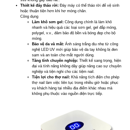
Thiết kế đáy tháo rời:
Đáy máy có thể tháo rời để vệ sinh
hoặc thuận tiện hơn khi hơ móng chân.
Công dụng
Làm khô sơn gel:
Công dụng chính là làm khô
nhanh và hiệu quả các loại sơn gel, gel đắp móng,
polygel, v.v., đảm bảo độ bền và bóng đẹp cho bộ
móng.
Bảo vệ da và mắt:
Ánh sáng trắng dịu nhẹ từ công
nghệ LED UV mới giúp bảo vệ da tay không bị đen
sạm và an toàn cho mắt người dùng.
Tăng tính chuyên nghiệp:
Thiết kế sang trọng, hiện
đại và tính năng không dây giúp nâng cao sự chuyên
nghiệp và tiện nghi cho các tiệm nail.
Tiện lợi cho thợ nail:
Khả năng tích điện cho phép
thợ nail làm việc liên tục trong nhiều giờ hoặc phục
vụ khách hàng tại nhiều địa điểm khác nhau mà
không phụ thuộc vào nguồn điện trực tiếp.